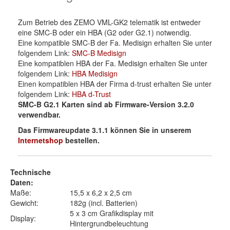
Zum Betrieb des ZEMO VML-GK2 telematik ist entweder
eine SMC-B oder ein HBA (G2 oder G2.1) notwendig.
Eine kompatible SMC-B der Fa. Medisign erhalten Sie unter
folgendem Link:
SMC-B Medisign
Eine kompatiblen HBA der Fa. Medisign erhalten Sie unter
folgendem Link:
HBA Medisign
Einen kompatiblen HBA der Firma d-trust erhalten Sie unter
folgendem Link:
HBA d-Trust
SMC-B G2.1 Karten sind ab Firmware-Version 3.2.0
verwendbar.
Das Firmwareupdate 3.1.1 können Sie in unserem
Internetshop
bestellen.
Technische
Daten:
Maße:
15,5 x 6,2 x 2,5 cm
Gewicht:
182g (incl. Batterien)
5 x 3 cm Grafikdisplay mit
Display:
Hintergrundbeleuchtung