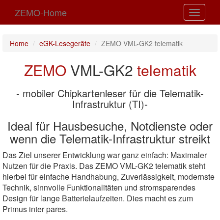
ZEMO-Home
Toggle
navigati
Home
eGK-Lesegeräte
ZEMO VML-GK2 telematik
ZEMO
VML-GK2
telematik
- mobiler Chipkartenleser für die Telematik-
Infrastruktur (TI)-
Ideal für Hausbesuche, Notdienste oder
wenn die Telematik-Infrastruktur streikt
Das Ziel unserer Entwicklung war ganz einfach: Maximaler
Nutzen für die Praxis. Das ZEMO VML-GK2 telematik steht
hierbei für einfache Handhabung, Zuverlässigkeit, modernste
Technik, sinnvolle Funktionalitäten und stromsparendes
Design für lange Batterielaufzeiten. Dies macht es zum
Primus inter pares.