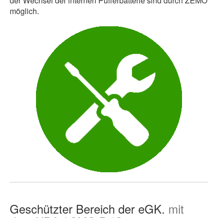
der Wechsel der internen Pufferbatterie sind durch ZEMO
möglich.
Geschützter Bereich der eGK.
mit