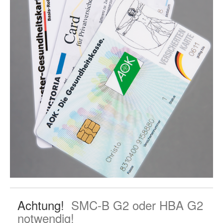
Achtung!
SMC-B G2 oder HBA G2
notwendig!